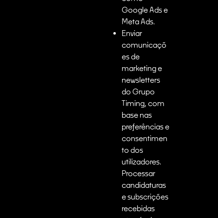
Google Ads e
Meta Ads.
Enviar
comunicaçõ
es de
marketing e
newsletters
do Grupo
Timing, com
base nas
preferências e
consentimen
to dos
utilizadores.
Processar
candidaturas
e subscrições
recebidas