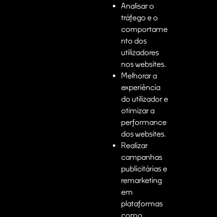
Analisar o
tráfego e o
comportame
nto dos
utilizadores
nos websites.
Melhorar a
experiência
do utilizador e
otimizar a
performance
dos websites.
Realizar
campanhas
publicitárias e
remarketing
em
plataformas
como