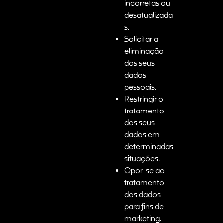
incorretas ou
desatualizada
s.
Solicitar a
eliminação
dos seus
dados
pessoais.
Restringir o
tratamento
dos seus
dados em
determinadas
situações.
Opor-se ao
tratamento
dos dados
para fins de
marketing.