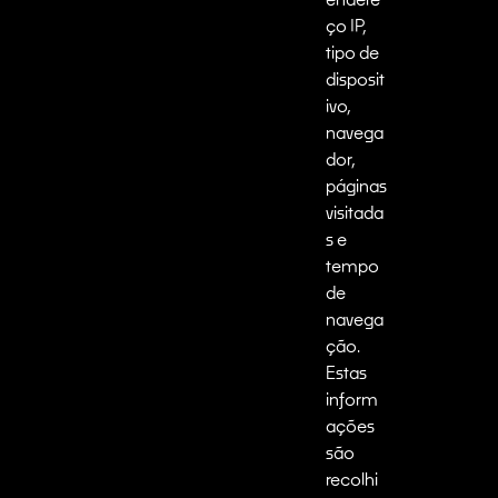
ço IP,
tipo de
disposit
ivo,
navega
dor,
páginas
visitada
s e
tempo
de
navega
ção.
Estas
inform
ações
são
recolhi