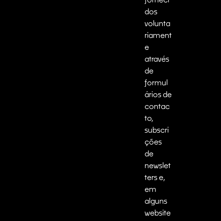
dos
volunta
riament
e
através
de
formul
ários de
contac
to,
subscri
ções
de
newslet
ters e,
em
alguns
website