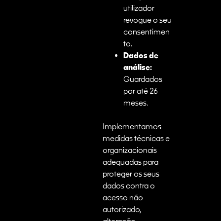
utilizador
revogue o seu
consentimen
to.
Dados de
análise:
Guardados
por até 26
meses.
Implementamos
medidas técnicas e
organizacionais
adequadas para
proteger os seus
dados contra o
acesso não
autorizado,
alteração,