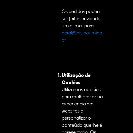
Os pedidos podem
ser feitos enviando
um e-mail para:
geral@grupotiming.
pt
Utilização de
Cookies
Utilizamos cookies
para melhorar a sua
experiência nos
websites e
personalizar o
conteúdo que lhe é
apresentado. Os