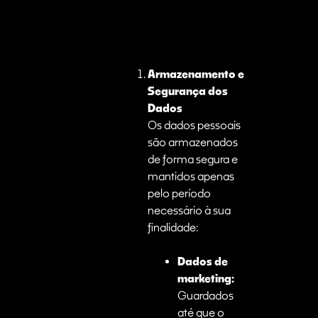
Armazenamento e
Segurança dos
Dados
Os dados pessoais
são armazenados
de forma segura e
mantidos apenas
pelo período
necessário à sua
finalidade:
Dados de
marketing:
Guardados
até que o