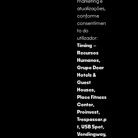
marketing e
atualizações,
conforme
consentimen
to do
utilizador:
Timing –
Recursos
Humanos,
Grupo Dear
Hotels &
Guest
Houses,
Place Fitness
Center,
Proinvest,
Trespassar.p
t, USB Spot,
Vendingway,