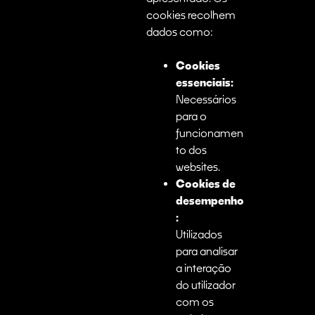
cookies recolhem
dados como:
Cookies
essenciais:
Necessários
para o
funcionamen
to dos
websites.
Cookies de
desempenho
:
Utilizados
para analisar
a interação
do utilizador
com os