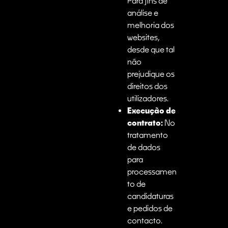
Para fins de
análise e
melhoria dos
websites,
desde que tal
não
prejudique os
direitos dos
utilizadores.
Execução de
contrato:
No
tratamento
de dados
para
processamen
to de
candidaturas
e pedidos de
contacto.