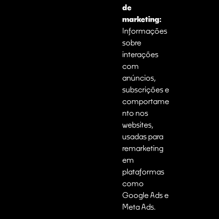
de
marketing:
Informações
sobre
interações
com
anúncios,
subscrições e
comportame
nto nos
websites,
usadas para
remarketing
em
plataformas
como
Google Ads e
Meta Ads.