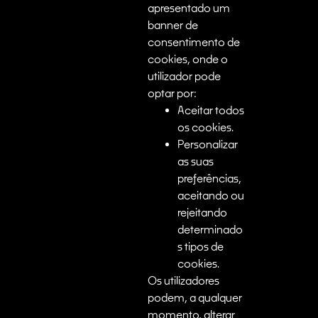
apresentado um
banner de
consentimento de
cookies, onde o
utilizador pode
optar por:
Aceitar todos
os cookies.
Personalizar
as suas
preferências,
aceitando ou
rejeitando
determinado
s tipos de
cookies.
Os utilizadores
podem, a qualquer
momento, alterar