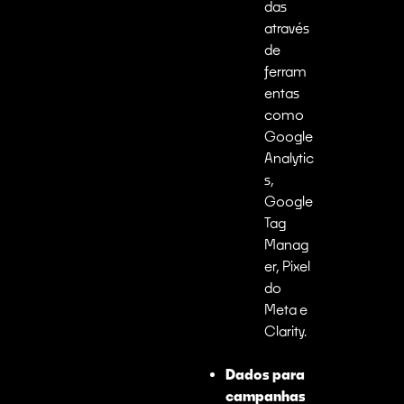
das
através
de
ferram
entas
como
Google
Analytic
s,
Google
Tag
Manag
er, Pixel
do
Meta e
Clarity.
Dados para
campanhas