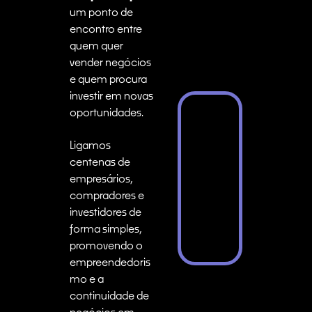
um ponto de
encontro entre
quem quer
vender negócios
e quem procura
investir em novas
oportunidades.
Ligamos
centenas de
empresários,
compradores e
investidores de
forma simples,
promovendo o
empreendedoris
mo e a
continuidade de
negócios em