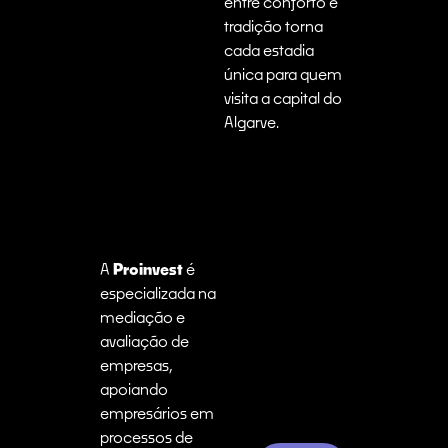
entre conforto e
tradição torna
cada estadia
única para quem
visita a capital do
Algarve.
A
Proinvest
é
especializada na
mediação e
avaliação de
empresas,
apoiando
empresários em
processos de