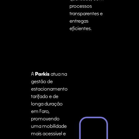
processos
transparentes e
entregas
eficientes.
A
Parkis
atua na
gestão de
estacionamento
tarifado e de
longa duração
em Faro,
promovendo
uma mobilidade
mais acessível e