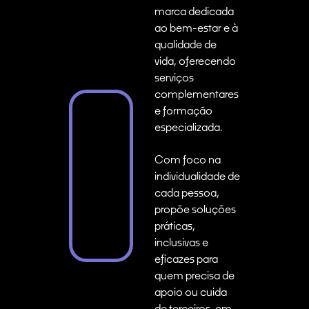
marca dedicada
ao bem-estar e à
qualidade de
vida, oferecendo
serviços
complementares
e formação
especializada.
Com foco na
individualidade de
cada pessoa,
propõe soluções
práticas,
inclusivas e
eficazes para
quem precisa de
apoio ou cuida
de terceiros, em