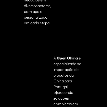
diversos setores,
com apoio
personalizado
em cada etapa.
A
Open China
é
especializada na
importação de
produtos da
China para
Portugal,
oferecendo
soluções
completas em