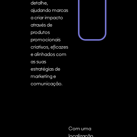
detalhe,
ajudando marcas
a criar impacto
através de
produtos
promocionais
criativos, eficazes
e alinhados com
as suas
estratégias de
marketing e
comunicação.
Com uma
localização