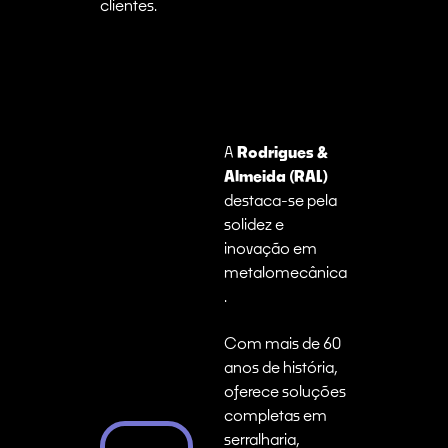
clientes.
A
Rodrigues &
Almeida (RAL)
destaca-se pela
solidez e
inovação em
metalomecânica
.
Com mais de 60
anos de história,
oferece soluções
completas em
serralharia,