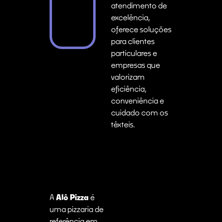
atendimento de
excelência,
oferece soluções
para clientes
particulares e
empresas que
valorizam
eficiência,
conveniência e
cuidado com os
têxteis.
A
Alô Pizza
é
uma pizzaria de
referência em