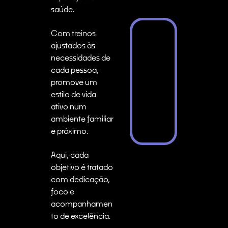
saúde.
Com treinos
ajustados às
necessidades de
cada pessoa,
promove um
estilo de vida
ativo num
ambiente familiar
e próximo.
Aqui, cada
objetivo é tratado
com dedicação,
foco e
acompanhamen
to de excelência.