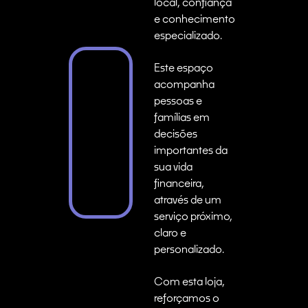
local, confiança
e conhecimento
especializado.
Este espaço
acompanha
pessoas e
famílias em
decisões
importantes da
sua vida
financeira,
através de um
serviço próximo,
claro e
personalizado.
Com esta loja,
reforçamos o