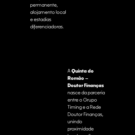
permanente,
alojamento local
e estadias
diferenciadoras.
A
Quinta do
Romão –
Doutor Finanças
nasce da parceria
entre o Grupo
Timing e a Rede
Doutor Finanças,
unindo
proximidade