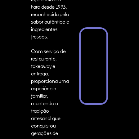
Faro desde 1993,
reconhecida pelo
sabor autêntico e
ingredientes
frescos.
Com serviço de
restaurante,
takeaway e
entrega,
proporciona uma
experiência
familiar,
mantendo a
tradição
artesanal que
conquistou
gerações de