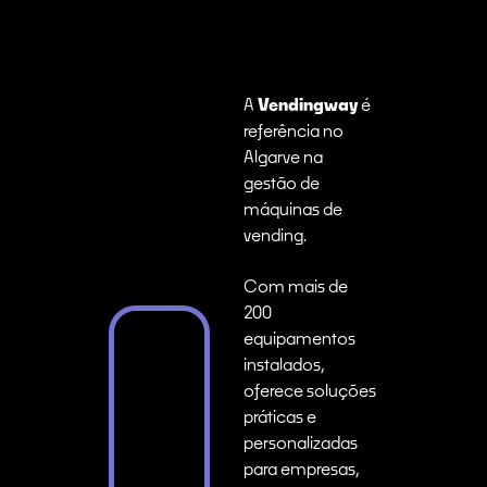
A
Vendingway
é
referência no
Algarve na
gestão de
máquinas de
vending.
Com mais de
200
equipamentos
instalados,
oferece soluções
práticas e
personalizadas
para empresas,