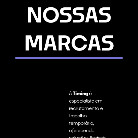
NOSSAS
MARCAS
A
Timing
é
especialista em
recrutamento e
trabalho
temporário,
oferecendo
soluções flexíveis