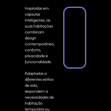
Inspiradas em
cápsulas
inteligentes, as
suas habitações
combinam
design
contemporâneo,
conforto,
privacidade e
funcionalidade.
Adaptadas a
diferentes estilos
de vida,
respondem a
necessidades de
habitação
temporária ou