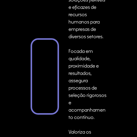
e eficazes de
recursos
humanos para
empresas de
diversos setores.
Focada em
qualidade,
proximidade e
resultados,
assegura
processos de
seleção rigorosos
e
acompanhamen
to contínuo.
Valoriza os