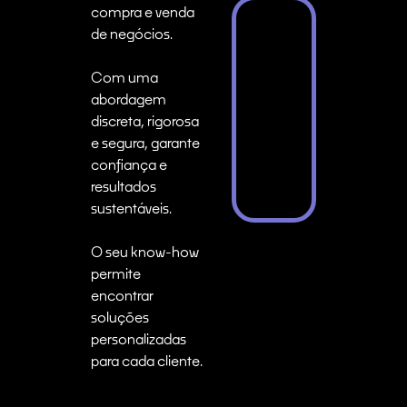
compra e venda
de negócios.
Com uma
abordagem
discreta, rigorosa
e segura, garante
confiança e
resultados
sustentáveis.
O seu know-how
permite
encontrar
soluções
personalizadas
para cada cliente.