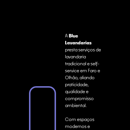
A
Blue
Lavandarias
presta serviços de
lavandaria
tradicional e self-
service em Faro e
Olhão, aliando
praticidade,
qualidade e
compromisso
ambiental.
Com espaços
modernos e