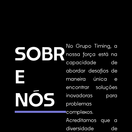
SOBR
No Grupo Timing, a
nossa força está na
capacidade de
E
abordar desafios de
maneira única e
encontrar soluções
NÓS
inovadoras para
problemas
complexos.
Acreditamos que a
diversidade de