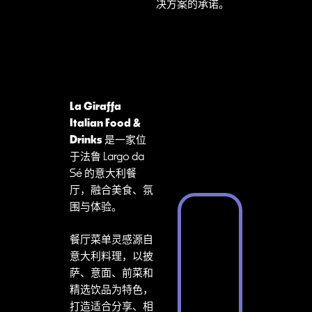
决方案的承诺。
La Giraffa
Italian Food &
Drinks
是一家位
于法鲁 Largo da
Sé 的意大利餐
厅，融合美食、氛
围与体验。
餐厅菜单灵感源自
意大利料理，以披
萨、意面、前菜和
精选饮品为特色，
打造适合分享、相