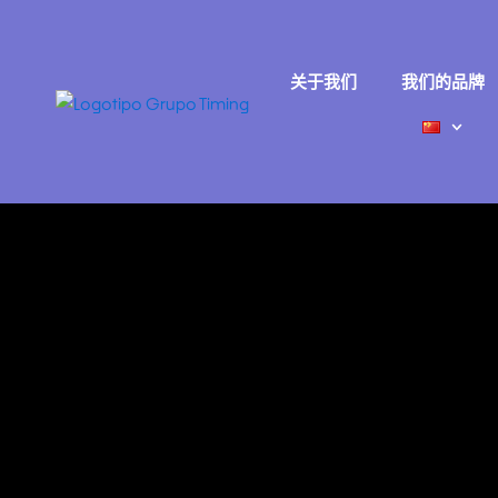
跳
至
内
关于我们
我们的品牌
容