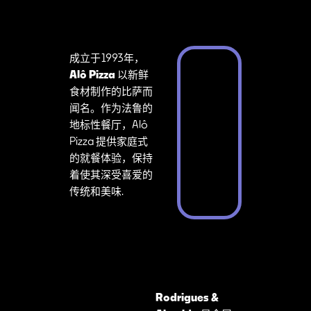
成立于1993年，
Alô Pizza
以新鲜
食材制作的比萨而
闻名。作为法鲁的
地标性餐厅，Alô
Pizza 提供家庭式
的就餐体验，保持
着使其深受喜爱的
传统和美味.
Rodrigues &