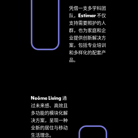
凭借一支多学科团
队，
Estimar
不仅
支持需要照护的人
群，也为家庭和企
业提供创新解决方
案，包括专业培训
和多样化的配套产
品。
Neôme Living
通
过未来感、高效且
多功能的模块化解
决方案，呈现一种
全新的居住与移动
生活理念。