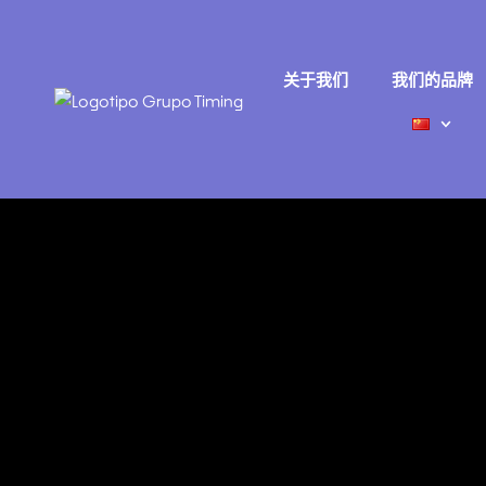
跳
至
内
关于我们
我们的品牌
容